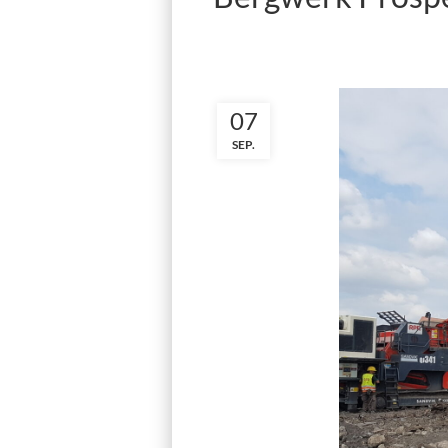
07
SEP.