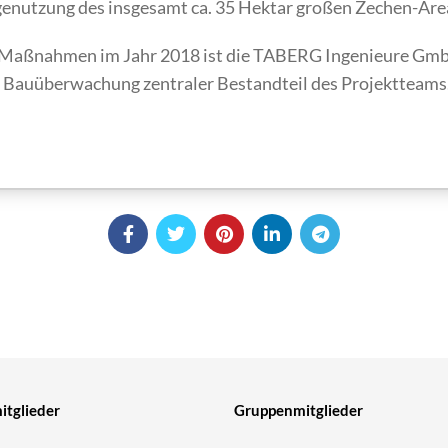
genutzung des insgesamt ca. 35 Hektar großen Zechen-Area
n Maßnahmen im Jahr 2018 ist die TABERG Ingenieure Gm
 Bauüberwachung zentraler Bestandteil des Projektteams
tglieder
Gruppenmitglieder