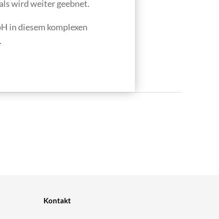
ls wird weiter geebnet.
bH in diesem komplexen
.
Kontakt