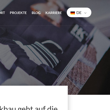
DE
ORT
PROJEKTE
BLOG
KARRIERE
kbau geht auf die