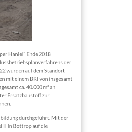
sper Haniel“ Ende 2018
lussbetriebsplanverfahrens der
022 wurden auf dem Standort
gen mit einem BRI von insgesamt
sgesamt ca. 40.000 m³ an
ter Ersatzbaustoff zur
nnen.
ildung durchgeführt. Mit der
II in Bottrop auf die