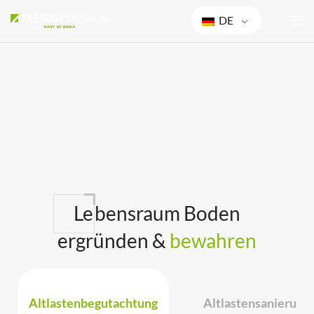
DE
Le
bensraum Boden
ergründen &
bewahren
Altlastenbegutachtung
Altlastensanierung