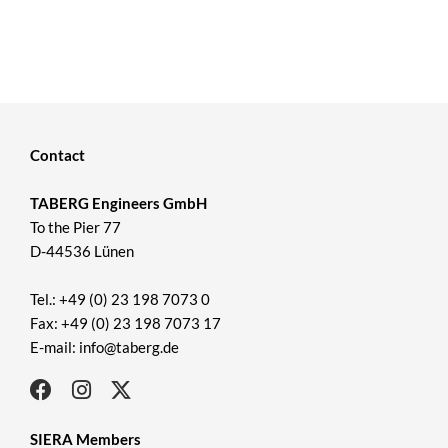
Contact
TABERG Engineers GmbH
To the Pier 77
D-44536 Lünen
Tel.: +49 (0) 23 198 7073 0
Fax: +49 (0) 23 198 7073 17
E-mail: info@taberg.de
SIERA Members