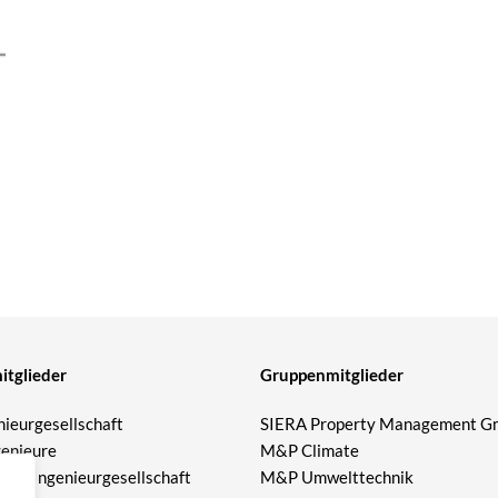
tglieder
Gruppenmitglieder
ieurgesellschaft
SIERA Property Management 
genieure
M&P Climate
eier Ingenieurgesellschaft
M&P Umwelttechnik