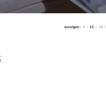
anzeigen
9
12
18