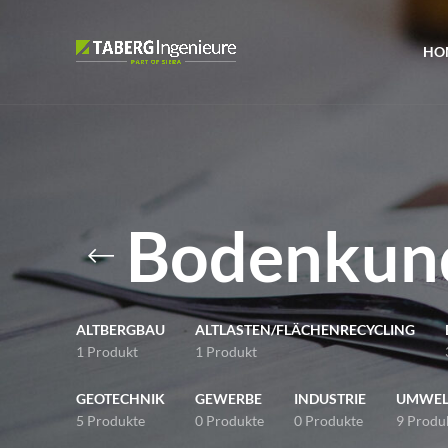
HO
Bodenkun
ALTBERGBAU
ALTLASTEN/FLÄCHENRECYCLING
1 Produkt
1 Produkt
GEOTECHNIK
GEWERBE
INDUSTRIE
UMWEL
5 Produkte
0 Produkte
0 Produkte
9 Produ