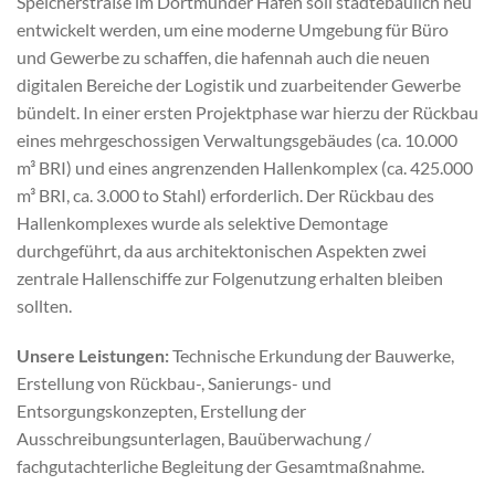
Speicherstraße im Dortmunder Hafen soll städtebaulich neu
entwickelt werden, um eine moderne Umgebung für Büro
und Gewerbe zu schaffen, die hafennah auch die neuen
digitalen Bereiche der Logistik und zuarbeitender Gewerbe
bündelt. In einer ersten Projektphase war hierzu der Rückbau
eines mehrgeschossigen Verwaltungsgebäudes (ca. 10.000
m³ BRI) und eines angrenzenden Hallenkomplex (ca. 425.000
m³ BRI, ca. 3.000 to Stahl) erforderlich. Der Rückbau des
Hallenkomplexes wurde als selektive Demontage
durchgeführt, da aus architektonischen Aspekten zwei
zentrale Hallenschiffe zur Folgenutzung erhalten bleiben
sollten.
Unsere Leistungen:
Technische Erkundung der Bauwerke,
Erstellung von Rückbau-, Sanierungs- und
Entsorgungskonzepten, Erstellung der
Ausschreibungsunterlagen, Bauüberwachung /
fachgutachterliche Begleitung der Gesamtmaßnahme.