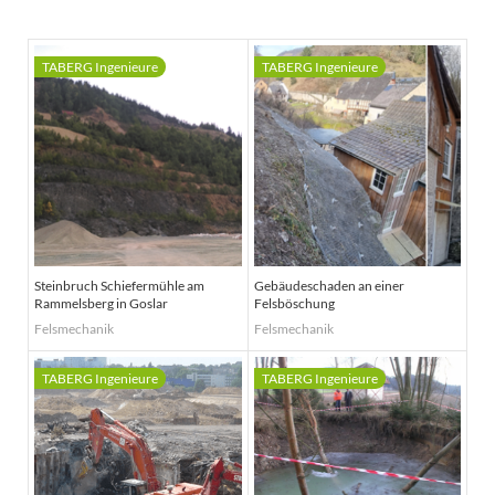
Steinbruch Schiefermühle am
Gebäudeschaden an einer
Rammelsberg in Goslar
Felsböschung
Felsmechanik
Felsmechanik