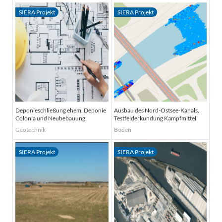
Deponieschließung ehem. Deponie
Ausbau des Nord-Ostsee-Kanals,
Colonia und Neubebauung
Testfelderkundung Kampfmittel
Geotechnik
Boden