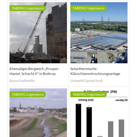
Ehemaliges Bergwerk „Prosper-
Solarthermische
Haniel, Schacht II“ in Bottrop
Klärschlammtrocknungsanlage
Bauschadstoffe
Umwelt/Geotechnik