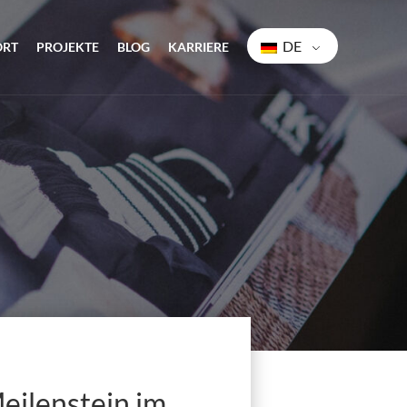
DE
ORT
PROJEKTE
BLOG
KARRIERE
Meilenstein im