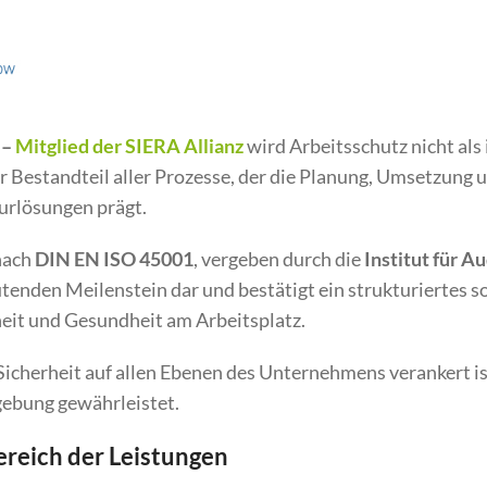
–
Mitglied der SIERA Allianz
wird Arbeitsschutz nicht als 
er Bestandteil aller Prozesse, der die Planung, Umsetzung 
urlösungen prägt.
 nach
DIN EN ISO 45001
, vergeben durch die
Institut für A
eutenden Meilenstein dar und bestätigt ein strukturiertes 
it und Gesundheit am Arbeitsplatz.
s Sicherheit auf allen Ebenen des Unternehmens verankert is
gebung gewährleistet.
reich der Leistungen