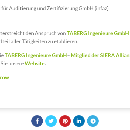
t für Auditierung und Zertifizierung GmbH (infaz)
nterstreicht den Anspruch von
TABERG Ingenieure GmbH
teil aller Tätigkeiten zu etablieren.
wie
TABERG Ingenieure GmbH
–
Mitglied der SIERA Allian
 Sie unsere
Website
.
rrow