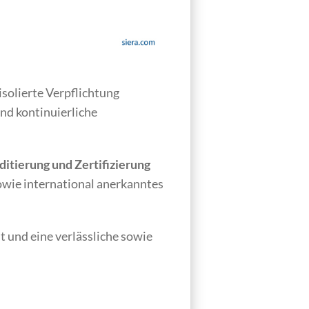
isolierte Verpflichtung
und kontinuierliche
uditierung und Zertifizierung
sowie international anerkanntes
t und eine verlässliche sowie