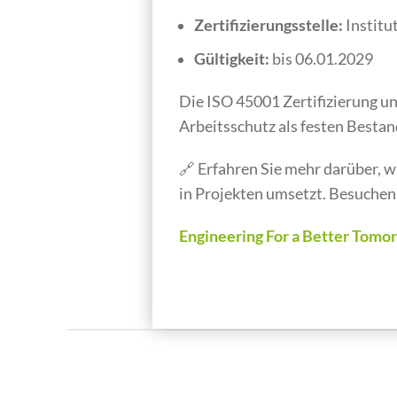
Zertifizierungsstelle:
Institu
Gültigkeit:
bis 06.01.2029
Die ISO 45001 Zertifizierung u
Arbeitsschutz als festen Bestand
🔗 Erfahren Sie mehr darüber, 
in Projekten umsetzt. Besuchen
Engineering For a Better Tomo