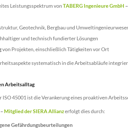
breites Leistungsspektrum von
TABERG Ingenieure GmbH
astruktur, Geotechnik, Bergbau und Umweltingenieurwese
hhaltiger und technisch fundierter Lösungen
g
von Projekten, einschließlich Tätigkeiten vor Ort
rheitsaspekte systematisch in die Arbeitsabläufe integrier
en Arbeitsalltag
r ISO 45001 ist die Verankerung eines proaktiven Arbeitss
–
Mitglied der SIERA Allianz
erfolgt dies durch:
ogene Gefährdungsbeurteilungen