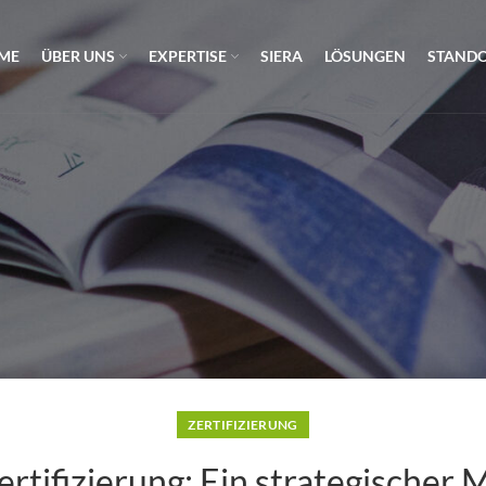
ME
ÜBER UNS
EXPERTISE
SIERA
LÖSUNGEN
STAND
ZERTIFIZIERUNG
tifizierung: Ein strategischer 