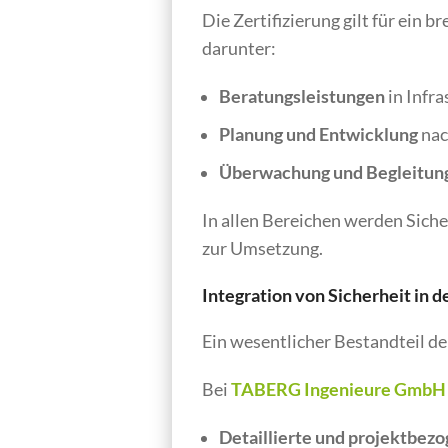
Die Zertifizierung gilt für ein 
darunter:
Beratungsleistungen
in Infr
Planung und Entwicklung
nac
Überwachung und Begleitun
In allen Bereichen werden Siche
zur Umsetzung.
Integration von Sicherheit in d
Ein wesentlicher Bestandteil de
Bei
TABERG Ingenieure GmbH
Detaillierte und projektbez