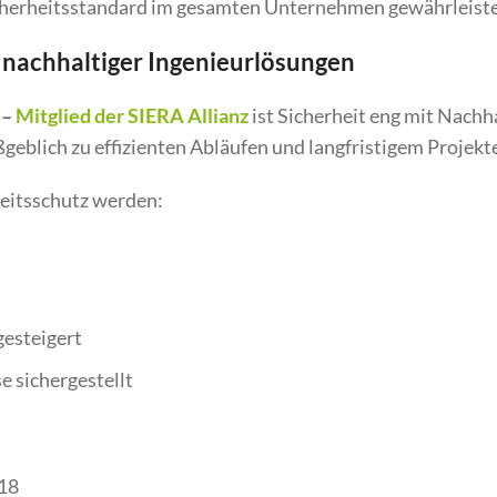
icherheitsstandard im gesamten Unternehmen gewährleiste
e nachhaltiger Ingenieurlösungen
–
Mitglied der SIERA Allianz
ist Sicherheit eng mit Nachh
blich zu effizienten Abläufen und langfristigem Projekte
beitsschutz werden:
gesteigert
e sichergestellt
18