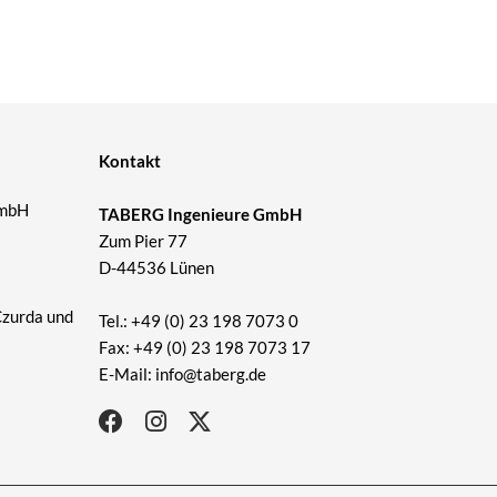
Kontakt
GmbH
TABERG Ingenieure GmbH
Zum Pier 77
D-44536 Lünen
Czurda und
Tel.: +49 (0) 23 198 7073 0
Fax: +49 (0) 23 198 7073 17
E-Mail: info@taberg.de