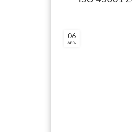
06
APR.