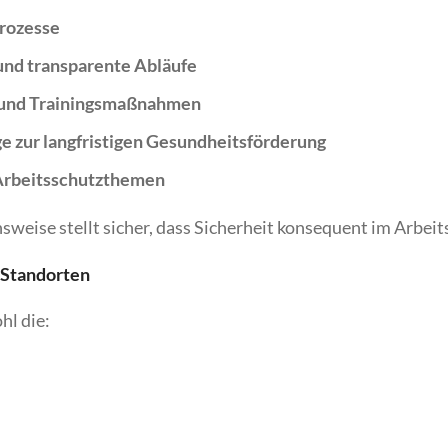
prozesse
und transparente Abläufe
 und Trainingsmaßnahmen
e zur langfristigen Gesundheitsförderung
 Arbeitsschutzthemen
weise stellt sicher, dass Sicherheit konsequent im Arbeitsa
n Standorten
hl die: