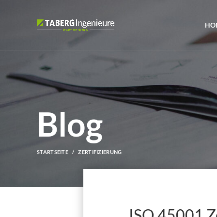
HO
Blog
STARTSEITE
ZERTIFIZIERUNG
ISO 45001 Zer