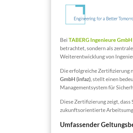
Bei
TABERG Ingenieure GmbH
betrachtet, sondern als zentral
Weiterentwicklung von Ingenie
Die erfolgreiche Zertifizierung
GmbH (infaz)
, stellt einen bed
Managementsystem für Sicherhe
Diese Zertifizierung zeigt, das
zukunftsorientierte Arbeitsum
Umfassender Geltungsbe