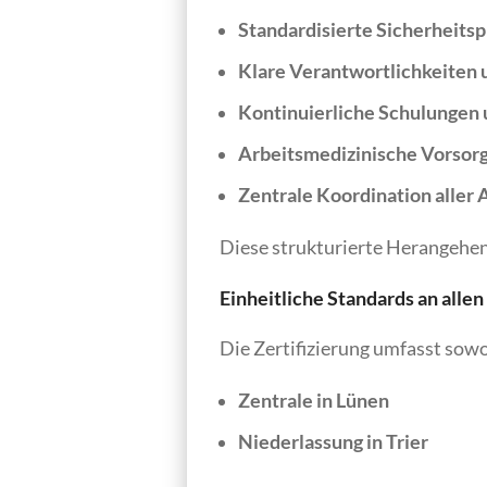
Standardisierte Sicherheits
Klare Verantwortlichkeiten 
Kontinuierliche Schulungen
Arbeitsmedizinische Vorsorg
Zentrale Koordination aller
Diese strukturierte Herangehens
Einheitliche Standards an alle
Die Zertifizierung umfasst sowo
Zentrale in Lünen
Niederlassung in Trier