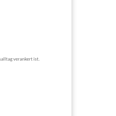
lltag verankert ist.